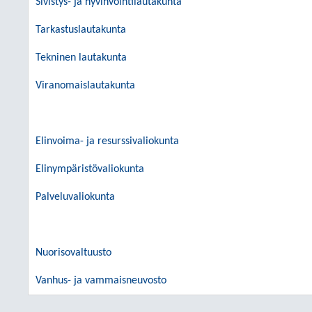
Sivistys- ja hyvinvointilautakunta
Tarkastuslautakunta
Tekninen lautakunta
Viranomaislautakunta
Elinvoima- ja resurssivaliokunta
Elinympäristövaliokunta
Palveluvaliokunta
Nuorisovaltuusto
Vanhus- ja vammaisneuvosto